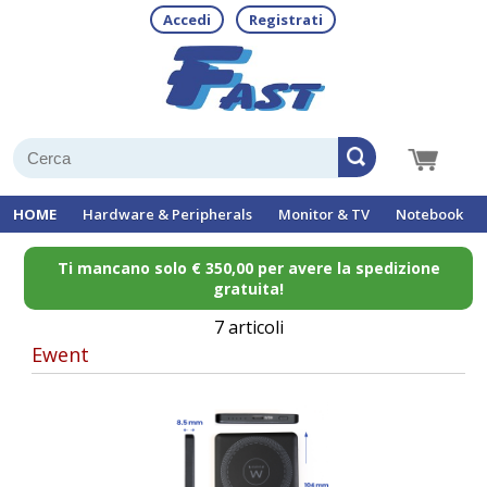
Accedi
Registrati
HOME
Hardware & Peripherals
Monitor & TV
Notebook
Ti mancano solo € 350,00 per avere la spedizione
gratuita!
7 articoli
Ewent