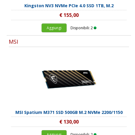
Kingston NV3 NVMe PCIe 4.0 SSD 1TB, M.2
€ 155,00
Aggiungi
Disponibili: 2
MSI
MSI Spatium M371 SSD 500GB M.2 NVMe 2200/1150
€ 130,00
Aggiungi
Disponibili: 2