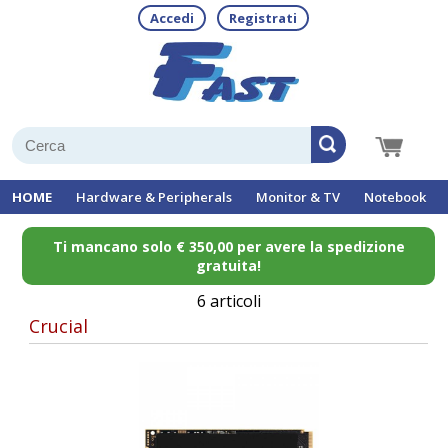
Accedi
Registrati
HOME
Hardware & Peripherals
Monitor & TV
Notebook
Ti mancano solo € 350,00 per avere la spedizione
gratuita!
6 articoli
Crucial