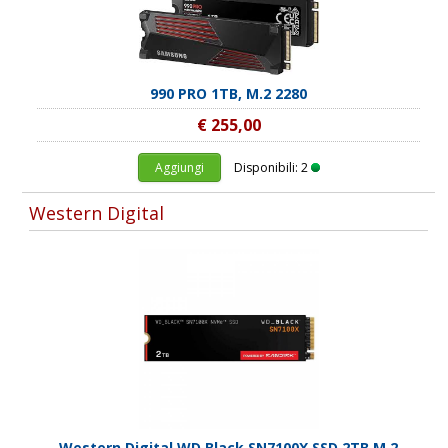
990 PRO 1TB, M.2 2280
€ 255,00
Aggiungi
Disponibili: 2
Western Digital
Western Digital WD Black SN7100X SSD 2TB M.2