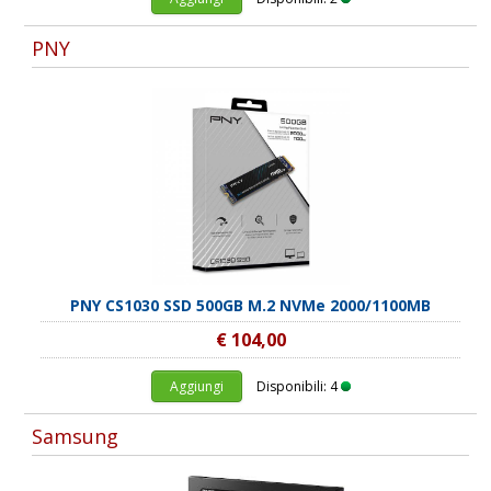
PNY
PNY CS1030 SSD 500GB M.2 NVMe 2000/1100MB
€ 104,00
Aggiungi
Disponibili: 4
Samsung